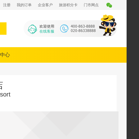
注册
我的订单
企业客户
旅游积分卡
门市网点
欢迎使用
在线客服
中心
店
sort