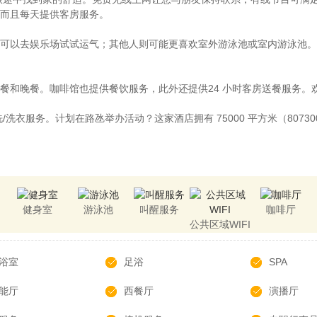
而且每天提供客房服务。
可以去娱乐场试试运气；其他人则可能更喜欢室外游泳池或室内游泳池。
餐和晚餐。咖啡馆也提供餐饮服务，此外还提供24 小时客房送餐服务。
洗衣服务。计划在路氹举办活动？这家酒店拥有 75000 平方米（807
健身室
游泳池
叫醒服务
咖啡厅
公共区域WIFI
浴室
足浴
SPA
能厅
西餐厅
演播厅