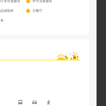
员行李存放服务
外币兑换服务
物品保险柜
日餐厅
服务