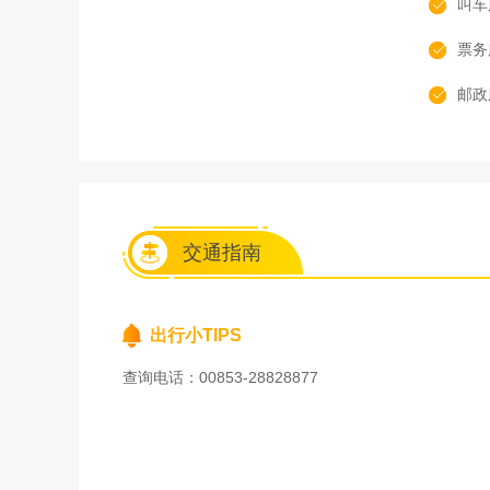
叫车
票务
邮政
交通指南
出行小TIPS
查询电话：00853-28828877