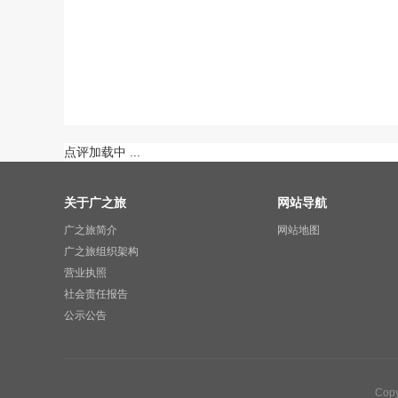
点评加载中 ...
关于广之旅
网站导航
广之旅简介
网站地图
广之旅组织架构
营业执照
社会责任报告
公示公告
Cop