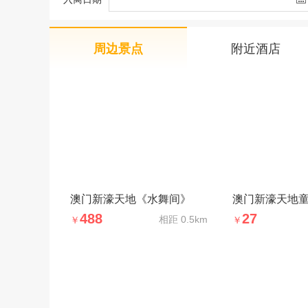
周边景点
附近酒店
澳门新濠天地《水舞间》
澳门新濠天地
488
27
相距
0.5km
￥
￥