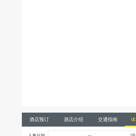
酒店预订
酒店介绍
交通指南
体
入离日期