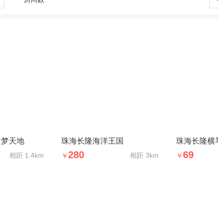
童梦天地
珠海长隆海洋王国
珠海长隆横
280
69
相距
1.4km
相距
3km
￥
￥