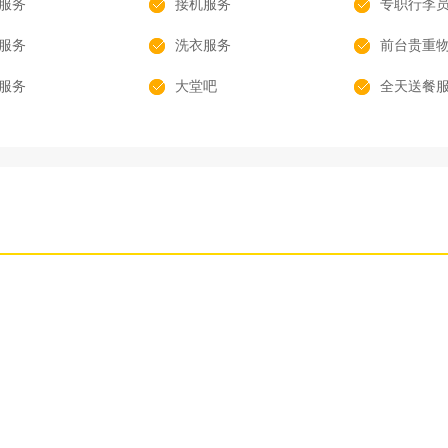
服务
接机服务
专职行李
服务
洗衣服务
前台贵重
服务
大堂吧
全天送餐