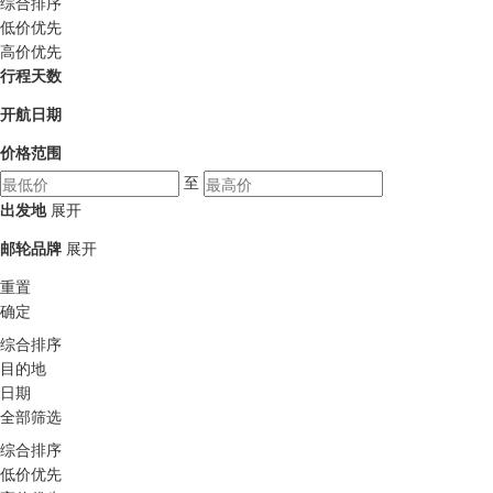
综合排序
低价优先
高价优先
行程天数
开航日期
价格范围
至
出发地
展开
邮轮品牌
展开
重置
确定
综合排序
目的地
日期
全部筛选
综合排序
低价优先