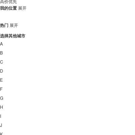
高价优先
我的位置
展开
热门
展开
选择其他城市
A
B
C
D
E
F
G
H
I
J
K