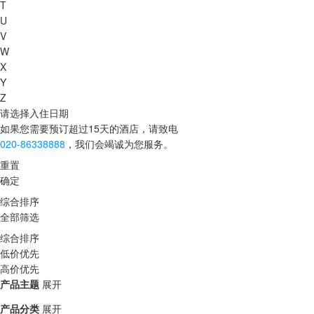
T
U
V
W
X
Y
Z
请选择入住日期
如果您需要预订超过15天的酒店，请致电
020-86338888
，我们会竭诚为您服务。
重置
确定
综合排序
全部筛选
综合排序
低价优先
高价优先
产品主题
展开
产品分类
展开