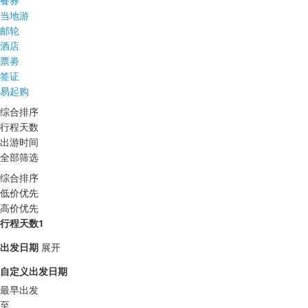
餐券
当地游
邮轮
酒店
票劵
签证
易起购
综合排序
行程天数
出游时间
全部筛选
综合排序
低价优先
高价优先
行程天数1
出发日期
展开
自定义出发日期
最早出发
至