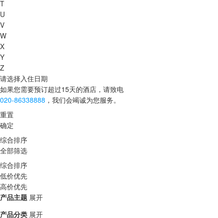
T
U
V
W
X
Y
Z
请选择入住日期
如果您需要预订超过15天的酒店，请致电
020-86338888
，我们会竭诚为您服务。
重置
确定
综合排序
全部筛选
综合排序
低价优先
高价优先
产品主题
展开
产品分类
展开