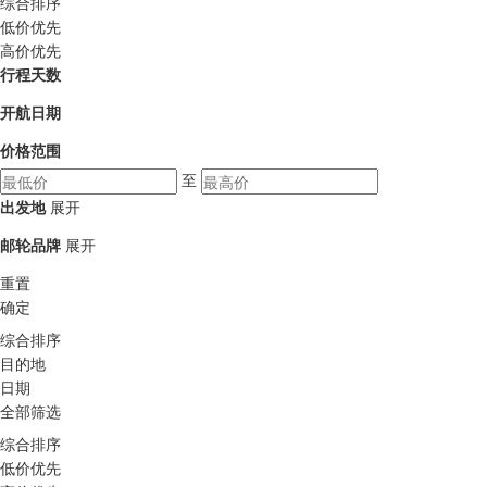
综合排序
低价优先
高价优先
行程天数
开航日期
价格范围
至
出发地
展开
邮轮品牌
展开
重置
确定
综合排序
目的地
日期
全部筛选
综合排序
低价优先