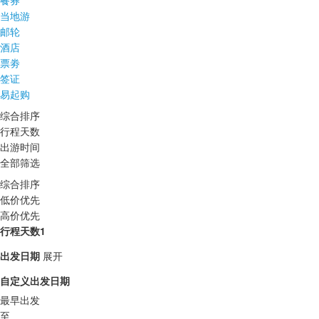
餐券
当地游
邮轮
酒店
票劵
签证
易起购
综合排序
行程天数
出游时间
全部筛选
综合排序
低价优先
高价优先
行程天数1
出发日期
展开
自定义出发日期
最早出发
至