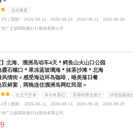
餐＞
清凉避暑
天 | 团期： 2026-08-12、2026-08-19、2026-08-21、2026-08-26
广州广之旅国际旅行社股份有限公司
度】北海、涠洲岛动车4天＊鳄鱼山火山口公园
晚霞石螺口＊果冻蓝玻璃海＊抹茶沙滩＊北海
港风情街＜感受海边环岛咖啡，唯美落日餐
岛双鲜宴，两晚连住涠洲岛网红民宿＞
生态守护者
海岛奇遇记
跟着味蕾去旅行
绿色低碳旅
天 | 团期： 2026-08-11、2026-08-13、2026-08-18、2026-08-20
广州广之旅国际旅行社股份有限公司
9