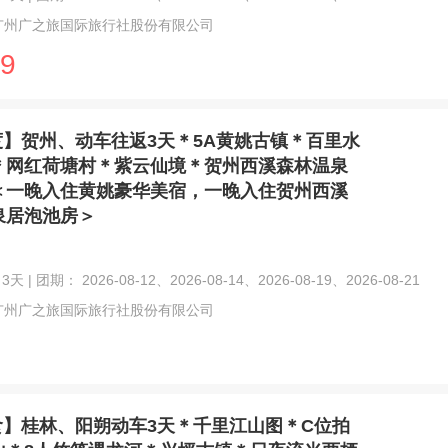
广州广之旅国际旅行社股份有限公司
9
度】贺州、动车往返3天＊5A黄姚古镇＊百里水
＊网红荷塘村＊紫云仙境＊贺州西溪森林温泉
＜一晚入住黄姚豪华美宿，一晚入住贺州西溪
泉居泡池房＞
天 | 团期： 2026-08-12、2026-08-14、2026-08-19、2026-08-21
广州广之旅国际旅行社股份有限公司
食】桂林、阳朔动车3天＊千里江山图＊C位拍