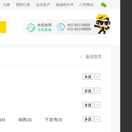
注册
我的订单
企业客户
旅游积分卡
门市网点
欢迎使用
在线客服
返回首页
4)
靖西(4)
下龙湾(3)
金秀瑶族自治县(2)
龙州(2)