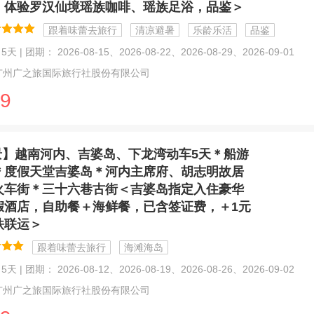
，体验罗汉仙境瑶族咖啡、瑶族足浴，品鉴＞
跟着味蕾去旅行
清凉避暑
乐龄乐活
品鉴
天 | 团期： 2026-08-15、2026-08-22、2026-08-29、2026-09-01
广州广之旅国际旅行社股份有限公司
9
景】越南河内、吉婆岛、下龙湾动车5天＊船游
＊度假天堂吉婆岛＊河内主席府、胡志明故居
火车街＊三十六巷古街＜吉婆岛指定入住豪华
假酒店，自助餐＋海鲜餐，已含签证费，＋1元
铁联运＞
跟着味蕾去旅行
海滩海岛
天 | 团期： 2026-08-12、2026-08-19、2026-08-26、2026-09-02
广州广之旅国际旅行社股份有限公司