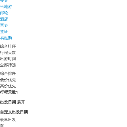
餐券
当地游
邮轮
酒店
票劵
签证
易起购
综合排序
行程天数
出游时间
全部筛选
综合排序
低价优先
高价优先
行程天数1
出发日期
展开
自定义出发日期
最早出发
至