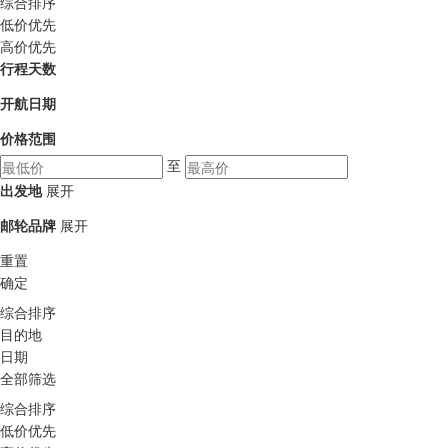
综合排序
低价优先
高价优先
行程天数
开航日期
价格范围
至
出发地
展开
邮轮品牌
展开
重置
确定
综合排序
目的地
日期
全部筛选
综合排序
低价优先