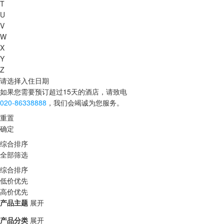
T
U
V
W
X
Y
Z
请选择入住日期
如果您需要预订超过15天的酒店，请致电
020-86338888
，我们会竭诚为您服务。
重置
确定
综合排序
全部筛选
综合排序
低价优先
高价优先
产品主题
展开
产品分类
展开