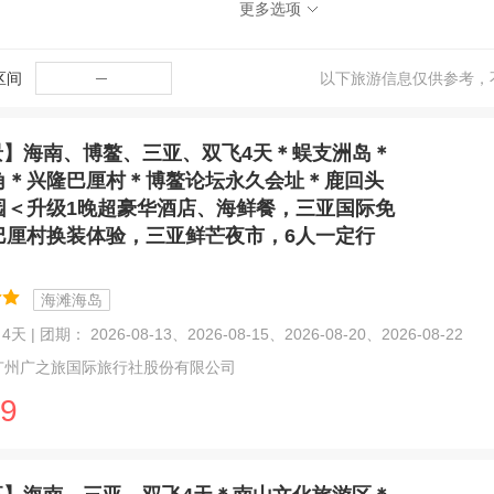
更多选项
区间
─
以下旅游信息仅供参考，
景】海南、博鳌、三亚、双飞4天＊蜈支洲岛＊
角＊兴隆巴厘村＊博鳌论坛永久会址＊鹿回头
园＜升级1晚超豪华酒店、海鲜餐，三亚国际免
巴厘村换装体验，三亚鲜芒夜市，6人一定行
海滩海岛
天 | 团期： 2026-08-13、2026-08-15、2026-08-20、2026-08-22
广州广之旅国际旅行社股份有限公司
9