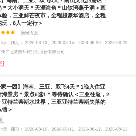
享】海南、三亚、双飞4天＊南山文化旅游区＊
岛＊大小洞天＊天涯海角＊山钦湾燕子洞＜直
体验，三亚鲜芒夜市，全程超豪华酒店，全程
纯玩，6人一定行＞
海滩海岛
天 | 团期： 2026-08-13、2026-08-15、2026-08-20、2026-08-22
广州广之旅国际旅行社股份有限公司
9
一家一团】海南、三亚、双飞4天＊1晚入住亚
斯海景房＊景点6选1＊等待确认＜三亚往返，2
，亚特兰蒂斯水世界，三亚亚特兰蒂斯失落的
族馆＞
团
天 | 团期： 2026-08-10、2026-08-11、2026-08-12、2026-08-13