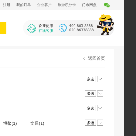
注册
我的订单
企业客户
旅游积分卡
门市网点
欢迎使用
在线客服
返回首页
博鳌(1)
文昌(1)