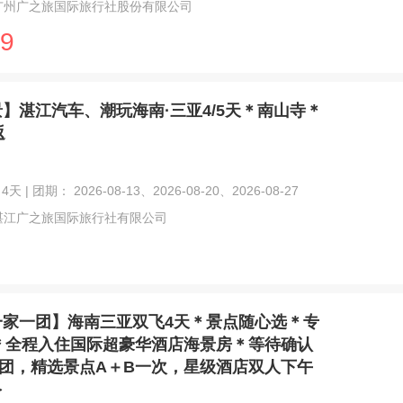
广州广之旅国际旅行社股份有限公司
9
景】湛江汽车、潮玩海南·三亚4/5天＊南山寺＊
返
4天 | 团期： 2026-08-13、2026-08-20、2026-08-27
湛江广之旅国际旅行社有限公司
一家一团】海南三亚双飞4天＊景点随心选＊专
＊全程入住国际超豪华酒店海景房＊等待确认
成团，精选景点A＋B一次，星级酒店双人下午
＞