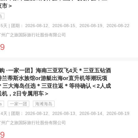
夜市＞
岛
天 | 团期： 2026-08-12、2026-08-15、2026-08-19、2026-08-22
广州广之旅国际旅行社股份有限公司
9
购 ·一家一团】海南三亚双飞4天＊三亚五钻酒
特兰蒂斯水族馆or游艇出海or直升机等潮玩项
1＊三大海岛任选＊三亚往返＊等待确认＜2人成
送机，2日专属用车＞
s
一家一团
海滩海岛
天 | 团期： 2026-08-12、2026-08-13、2026-08-14、2026-08-19
广州广之旅国际旅行社股份有限公司
9