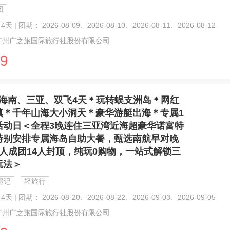
团
天 | 团期： 2026-08-09、2026-08-10、2026-08-11、2026-08-12
广州广之旅国际旅行社股份有限公司
9
海南、三亚、双飞4天＊玩转蜈支洲岛＊网红
镇＊千年山海大小洞天＊豪华游艇出海＊专属1
活动日＜全程3晚连住三亚湾近海超豪华诺富特
特别安排专属海岛自助大餐，甄选南航早对晚
6人成团14人封顶，纯玩0购物，一站式解锁三
玩法＞
遇记
轻旅行
天 | 团期： 2026-08-20、2026-08-22、2026-09-03、2026-09-05
广州广之旅国际旅行社股份有限公司