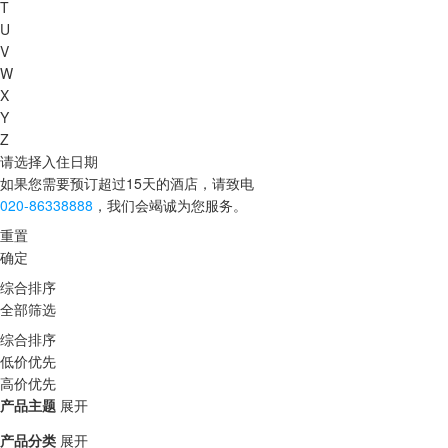
T
U
V
W
X
Y
Z
请选择入住日期
如果您需要预订超过15天的酒店，请致电
020-86338888
，我们会竭诚为您服务。
重置
确定
综合排序
全部筛选
综合排序
低价优先
高价优先
产品主题
展开
产品分类
展开