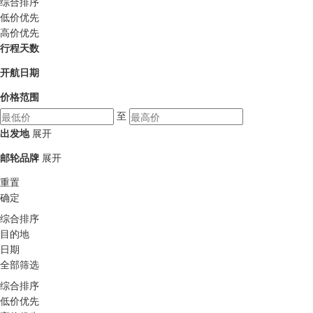
综合排序
低价优先
高价优先
行程天数
开航日期
价格范围
至
出发地
展开
邮轮品牌
展开
重置
确定
综合排序
目的地
日期
全部筛选
综合排序
低价优先