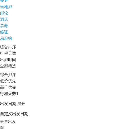
餐券
当地游
邮轮
酒店
票劵
签证
易起购
综合排序
行程天数
出游时间
全部筛选
综合排序
低价优先
高价优先
行程天数1
出发日期
展开
自定义出发日期
最早出发
至