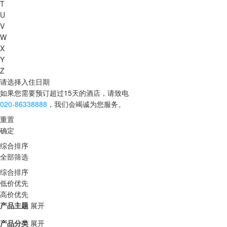
T
U
V
W
X
Y
Z
请选择入住日期
如果您需要预订超过15天的酒店，请致电
020-86338888
，我们会竭诚为您服务。
重置
确定
综合排序
全部筛选
综合排序
低价优先
高价优先
产品主题
展开
产品分类
展开