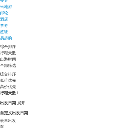
餐券
当地游
邮轮
酒店
票劵
签证
易起购
综合排序
行程天数
出游时间
全部筛选
综合排序
低价优先
高价优先
行程天数1
出发日期
展开
自定义出发日期
最早出发
至