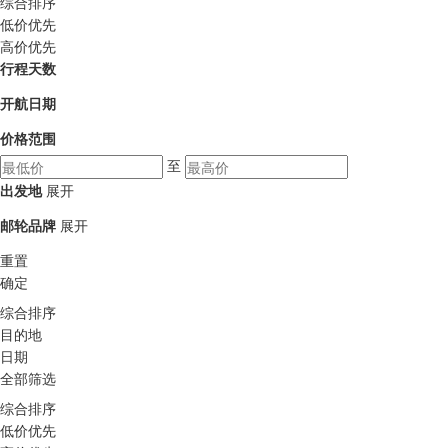
综合排序
低价优先
高价优先
行程天数
开航日期
价格范围
至
出发地
展开
邮轮品牌
展开
重置
确定
综合排序
目的地
日期
全部筛选
综合排序
低价优先