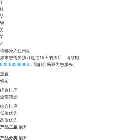
T
U
V
W
X
Y
Z
请选择入住日期
如果您需要预订超过15天的酒店，请致电
020-86338888
，我们会竭诚为您服务。
重置
确定
综合排序
全部筛选
综合排序
低价优先
高价优先
产品主题
展开
产品分类
展开