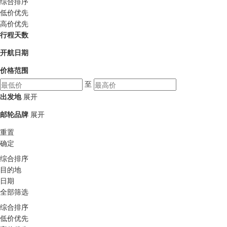
综合排序
低价优先
高价优先
行程天数
开航日期
价格范围
至
出发地
展开
邮轮品牌
展开
重置
确定
综合排序
目的地
日期
全部筛选
综合排序
低价优先