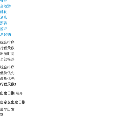
餐券
当地游
邮轮
酒店
票劵
签证
易起购
综合排序
行程天数
出游时间
全部筛选
综合排序
低价优先
高价优先
行程天数1
出发日期
展开
自定义出发日期
最早出发
至