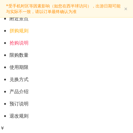
预订购票
*受手机时区等因素影响（如您在西半球访问），出游日期可能
×
景点介绍
与实际不一致，请以订单最终确认为准
附近景点
拼购规则
抢购说明
限购数量
使用期限
兑换方式
产品介绍
预订说明
退改规则
￥