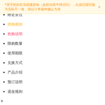
预订购票
*受手机时区等因素影响（如您在西半球访问），出游日期可能
×
景点介绍
与实际不一致，请以订单最终确认为准
附近景点
拼购规则
抢购说明
限购数量
使用期限
兑换方式
产品介绍
预订说明
退改规则
￥