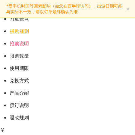
预订购票
*受手机时区等因素影响（如您在西半球访问），出游日期可能
×
景点介绍
与实际不一致，请以订单最终确认为准
附近景点
拼购规则
抢购说明
限购数量
使用期限
兑换方式
产品介绍
预订说明
退改规则
￥