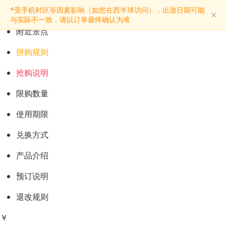
预订购票
*受手机时区等因素影响（如您在西半球访问），出游日期可能
×
景点介绍
与实际不一致，请以订单最终确认为准
附近景点
拼购规则
抢购说明
限购数量
使用期限
兑换方式
产品介绍
预订说明
退改规则
￥