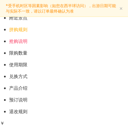
预订购票
*受手机时区等因素影响（如您在西半球访问），出游日期可能
×
景点介绍
与实际不一致，请以订单最终确认为准
附近景点
拼购规则
抢购说明
限购数量
使用期限
兑换方式
产品介绍
预订说明
退改规则
￥